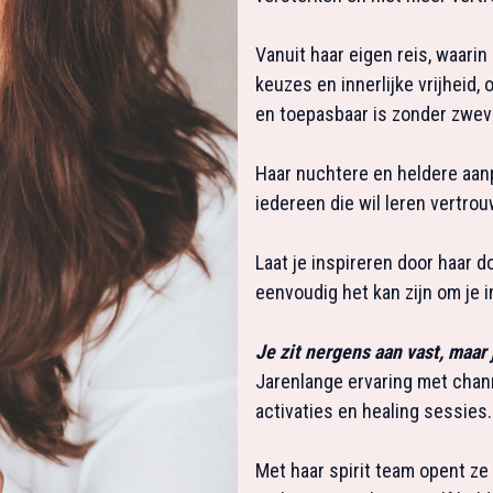
Vanuit haar eigen reis, waarin 
keuzes en innerlijke vrijheid,
en toepasbaar is zonder zwev
Haar nuchtere en heldere aanp
iedereen die wil leren vertrou
Laat je inspireren door haar 
eenvoudig het kan zijn om je i
Je zit nergens aan vast, maar
Jarenlange ervaring met chann
activaties en healing sessies.
Met haar spirit team opent ze 