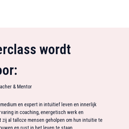
rclass wordt
or:
eacher & Mentor
medium en expert in intuïtief leven en innerlijk
rvaring in coaching, energetisch werk en
zij al talloze mensen geholpen om hun intuïtie te
uwen en rust in het leven te staan.