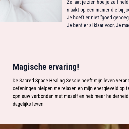
Ze laat je zien hoe je zelf hel
maakt op een manier die bij jo
Je hoeft er niet “goed genoeg”
Je bent er al klaar voor, Je m
Magische ervaring!
De Sacred Space Healing Sessie heeft mijn leven veran
oefeningen hielpen me relaxen en mijn energieveld op t
opnieuw verbonden met mezelf en heb meer helderheid 
dagelijks leven.