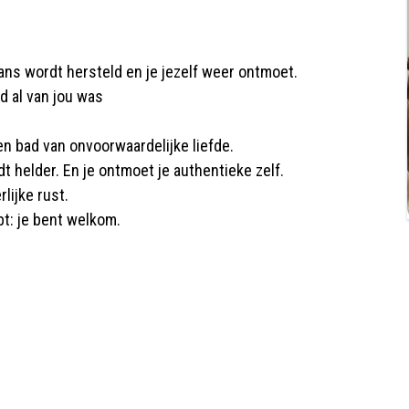
lans wordt hersteld en je jezelf weer ontmoet.
ijd al van jou was
en bad van onvoorwaardelijke liefde.
t helder. En je ontmoet je authentieke zelf.
lijke rust.
bt: je bent welkom.