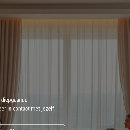
r diepgaande
r in contact met jezelf.