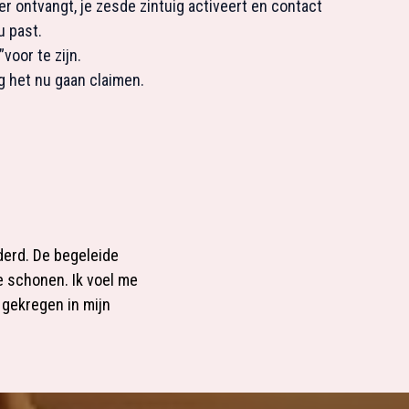
der ontvangt, je zesde zintuig activeert en contact
u past.
voor te zijn.
ag het nu gaan claimen.
derd. De begeleide
e schonen. Ik voel me
gekregen in mijn