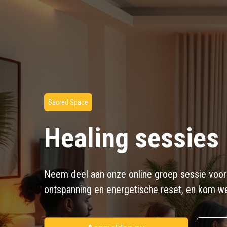
Sacred Space
Healing sessies
Neem deel aan onze online groep sessie voo
ontspanning en energetische reset, en kom wee