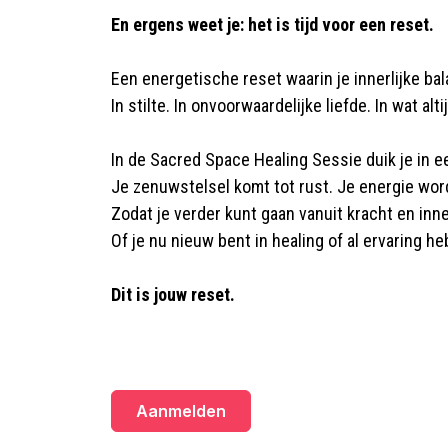
En ergens weet je: het is tijd voor een reset.
Een energetische reset waarin je innerlijke ba
In stilte. In onvoorwaardelijke liefde. In wat alt
In de Sacred Space Healing Sessie duik je in e
Je zenuwstelsel komt tot rust. Je energie word
Zodat je verder kunt gaan vanuit kracht en inner
Of je nu nieuw bent in healing of al ervaring he
Dit is jouw reset.
Aanmelden