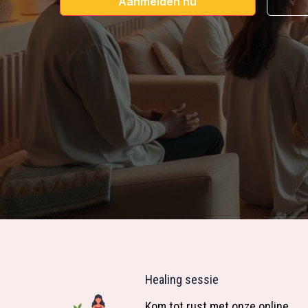
Aanmelden nu
Healing sessie
Kom tot rust met onze online