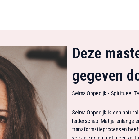
Deze maste
gegeven do
Selma Oppedijk - Spiritueel T
Selma Oppedijk is een natural 
leiderschap. Met jarenlange e
transformatieprocessen heeft 
versterken en met meer vertro