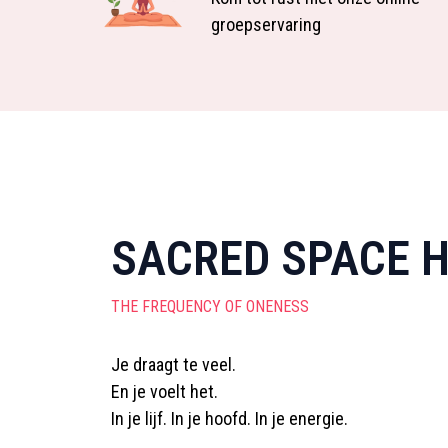
groepservaring
SACRED SPACE H
THE FREQUENCY OF ONENESS
Je draagt te veel.
En je voelt het.
In je lijf. In je hoofd. In je energie.