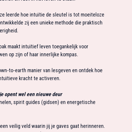
ze leerde hoe intuïtie de sleutel is tot moeiteloze
 ontwikkelde zij een unieke methode die praktisch
erigheid.
ak maakt intuïtief leven toegankelijk voor
wen op zijn of haar innerlijke kompas.
down-to-earth manier van lesgeven en ontdek hoe
ntuïtieve kracht te activeren.
 je opent wel een nieuwe deur
elen, spirit guides (gidsen) en energetische
een veilig veld waarin jij je gaves gaat herinneren.